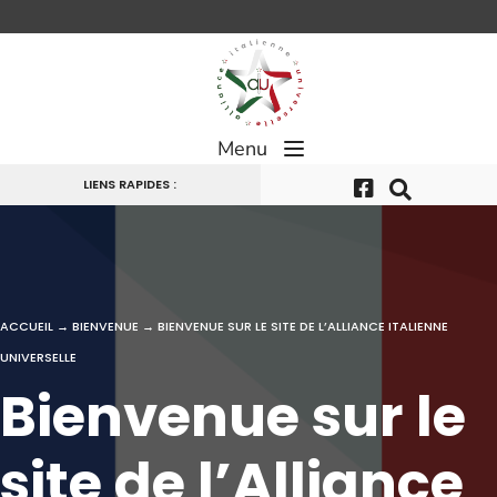
Passer
au
contenu
Menu
LIENS RAPIDES :
ACCUEIL
→
BIENVENUE
→
BIENVENUE SUR LE SITE DE L’ALLIANCE ITALIENNE
UNIVERSELLE
Bienvenue sur le
site de l’Alliance