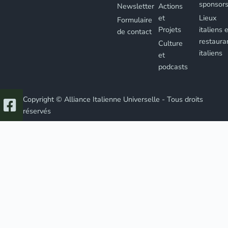
sponsor
Newsletter
Actions
et
Lieux
Formulaire
Projets
italiens 
de contact
restaura
Culture
italiens
et
podcasts
Copyright © Alliance Italienne Universelle - Tous droits
réservés