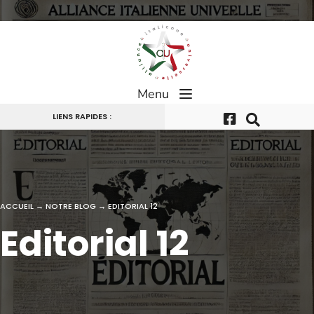
Passer
au
contenu
Menu
LIENS RAPIDES :
ACCUEIL
→
NOTRE BLOG
→
EDITORIAL 12
Editorial 12