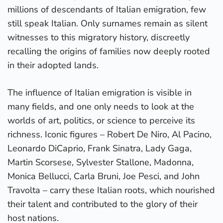
millions of descendants of Italian emigration, few
still speak Italian. Only surnames remain as silent
witnesses to this migratory history, discreetly
recalling the origins of families now deeply rooted
in their adopted lands.
The influence of Italian emigration is visible in
many fields, and one only needs to look at the
worlds of art, politics, or science to perceive its
richness. Iconic figures – Robert De Niro, Al Pacino,
Leonardo DiCaprio, Frank Sinatra, Lady Gaga,
Martin Scorsese, Sylvester Stallone, Madonna,
Monica Bellucci, Carla Bruni, Joe Pesci, and John
Travolta – carry these Italian roots, which nourished
their talent and contributed to the glory of their
host nations.