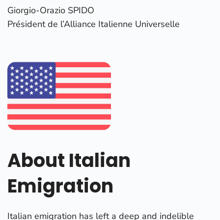
Giorgio-Orazio SPIDO
Président de l’Alliance Italienne Universelle
About Italian
Emigration
Italian emigration has left a deep and indelible