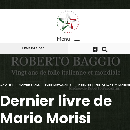
Passer
au
contenu
Menu
LIENS RAPIDES :
ACCUEIL
→
NOTRE BLOG
→
EXPRIMEZ-VOUS !
→
DERNIER LIVRE DE MARIO MORISI
Dernier livre de
Mario Morisi