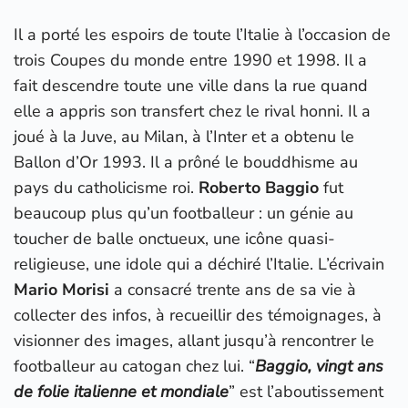
Il a porté les espoirs de toute l’Italie à l’occasion de
trois Coupes du monde entre 1990 et 1998. Il a
fait descendre toute une ville dans la rue quand
elle a appris son transfert chez le rival honni. Il a
joué à la Juve, au Milan, à l’Inter et a obtenu le
Ballon d’Or 1993. Il a prôné le bouddhisme au
pays du catholicisme roi.
Roberto Baggio
fut
beaucoup plus qu’un footballeur : un génie au
toucher de balle onctueux, une icône quasi-
religieuse, une idole qui a déchiré l’Italie. L’écrivain
Mario Morisi
a consacré trente ans de sa vie à
collecter des infos, à recueillir des témoignages, à
visionner des images, allant jusqu’à rencontrer le
footballeur au catogan chez lui. “
Baggio, vingt ans
de folie italienne et mondiale
” est l’aboutissement