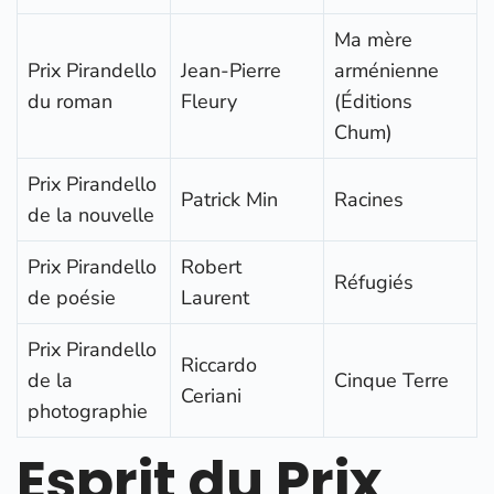
Ma mère
Prix Pirandello
Jean-Pierre
arménienne
du roman
Fleury
(Éditions
Chum)
Prix Pirandello
Patrick Min
Racines
de la nouvelle
Prix Pirandello
Robert
Réfugiés
de poésie
Laurent
Prix Pirandello
Riccardo
de la
Cinque Terre
Ceriani
photographie
Esprit du Prix